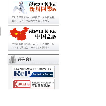
不動産業開業時に初期費用・製作費無料
のホームページ制作でコストダウン
中国語圏に自社ホームページを対応。低
コストで新たなマーケットを開拓！