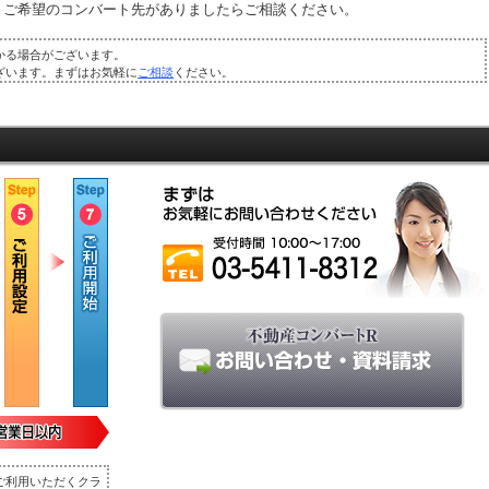
、ご希望のコンバート先がありましたらご相談ください。
かる場合がございます。
ざいます。まずはお気軽に
ご相談
ください。
ご利用いただくクラ