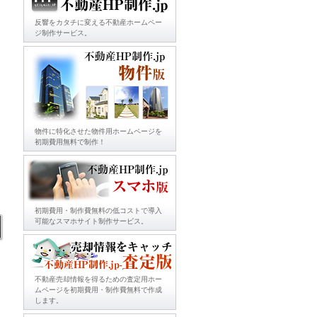
反響をカタチに変える不動産ホームペー
ジ制作サービス。
物件に特化させた物件用ホームページを
初期費用無料で制作！
初期費用・制作費無料の低コストで導入
可能なスマホサイト制作サービス。
不動産売却情報を得るための査定用ホー
ムページを初期費用・制作費無料で作成
します。