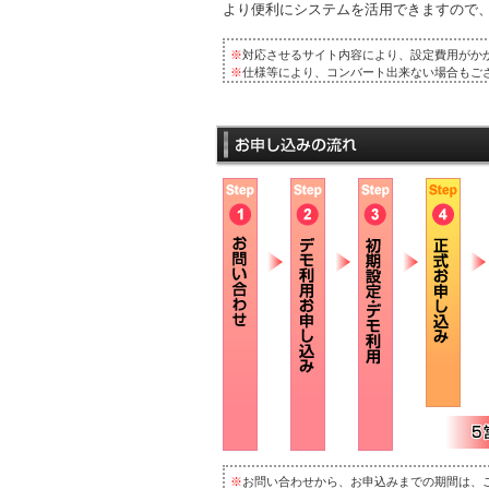
より便利にシステムを活用できますので
※
対応させるサイト内容により、設定費用がか
※
仕様等により、コンバート出来ない場合もご
※
お問い合わせから、お申込みまでの期間は、