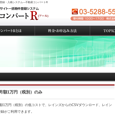
登録・入稿システム―不動産コンバートR
月額1万円（税別）のみ
額1万円（税別）の低コストで、レインズからのCSVダウンロード、レイン
登録がご利用できます。